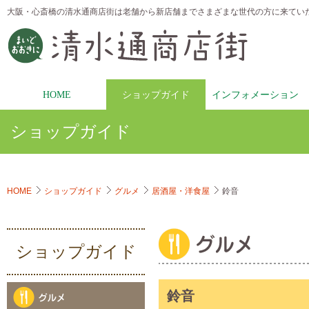
大阪・心斎橋の清水通商店街は老舗から新店舗までさまざまな世代の方に来てい
HOME
ショップガイド
インフォメーション
ショップガイド
HOME
ショップガイド
グルメ
居酒屋・洋食屋
鈴音
ショップガイド
鈴音