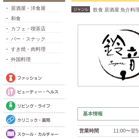
居酒屋・洋食屋
飲食 居酒屋 魚介料
和食
カフェ・喫茶店
バー・スナック
すき焼・肉料理
外国料理
基本情報
営業時間
11:00〜翌5