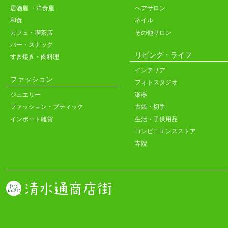
居酒屋 ・洋食屋
ヘアサロン
和食
ネイル
カフェ・喫茶店
その他サロン
バー・スナック
リビング・ライフ
すき焼き・肉料理
インテリア
ファッション
フォトスタジオ
ジュエリー
楽器
ファッション・ブティック
古銭・切手
インポート雑貨
生活・子供用品
コンビニエンスストア
寺院